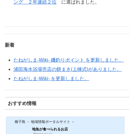
ング ２年連続２位
に選ばれました。
新着
たねがしま-Wiki- 磯釣りポイント を更新しました。
浦田海水浴場売店の餅まき(上棟式)がありました。
たねがしま-Wiki- を更新しました。
おすすめ情報
種子島 － 地域情報ポータルサイト －
地魚が食べられるお店