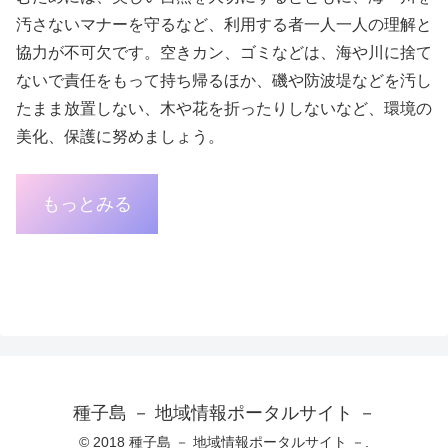
汚さないマナーを守るなど、利用する者一人一人の理解と
協力が不可欠です。空きカン、ゴミなどは、海や川に捨て
ないで責任をもって持ち帰るほか、磯や防波堤などを汚し
たまま放置しない、木や花を折ったりしないなど、環境の
美化、保護に努めましょう。
もっとみる
種子島 － 地域情報ポータルサイト －
© 2018 種子島 － 地域情報ポータルサイト －.