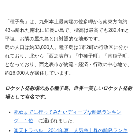
「種子島」は、九州本土最南端の佐多岬から南東方向約
43㎞離れた南北に細長い島で、標高は最高でも282.4mと
平坦、お隣の屋久島とは対照的な地形です。
島の人口は約33,000人。種子島は1市2町の行政区に分か
れており、北から「西之表市」「中種子町」「南種子町」
となっており、西之表市が物流・経済・行政の中心地で、
約16,000人が居住しています。
ロケット発射場のある種子島。世界一美しいロケット発射
場として有名です。
死ぬまでに行ってみたいディープな離島ランキン
グ １位
に選ばれました。
楽天トラベル 2014年夏、人気急上昇の離島ランキ