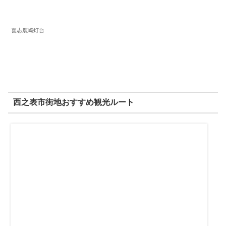
喜志鹿崎灯台
西之表市街地おすすめ観光ルート