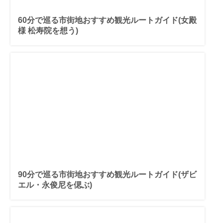
60分で巡る市街地おすすめ観光ルートガイド(女殿
様 松寿院を想う)
90分で巡る市街地おすすめ観光ルートガイド(ザビ
エル・永俊尼を偲ぶ)